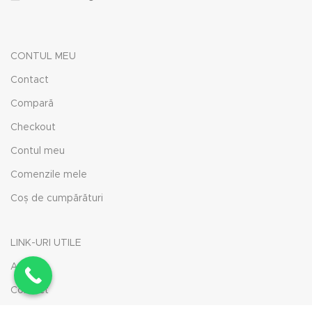
CONTUL MEU
Contact
Compară
Checkout
Contul meu
Comenzile mele
Coș de cumpărături
LINK-URI UTILE
ANPC
Contact