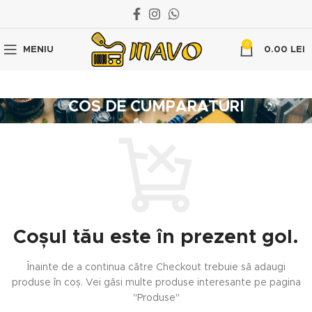
0
MENIU
0.00
LEI
COS DE CUMPARATURI
Coșul tău este în prezent gol.
Înainte de a continua către Checkout trebuie să adaugi
produse în coș.
Vei găsi multe produse interesante pe pagina
"Produse"