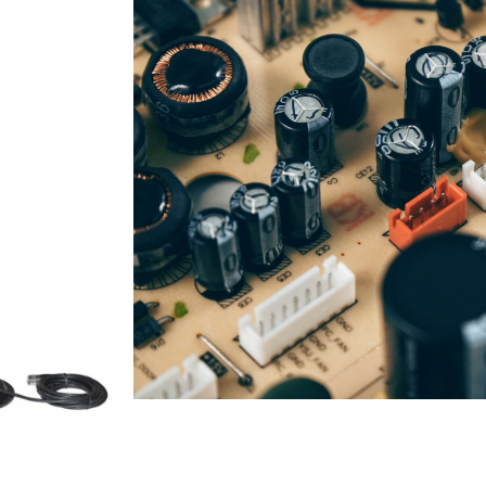
Service stații radio 