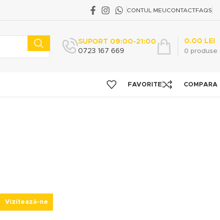
CONTUL MEU
CONTACT
FAQS
0.00
LEI
SUPORT 09:00-21:00
0723 167 669
0
produse
FAVORITE
COMPARA
Vizitează-ne