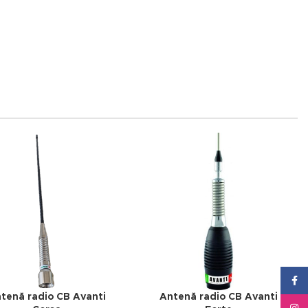
Face
tenă radio CB Avanti
Antenă radio CB Avanti