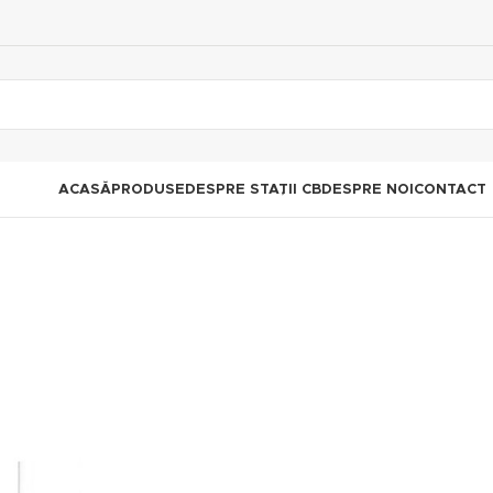
ACASĂ
PRODUSE
DESPRE STAȚII CB
DESPRE NOI
CONTACT