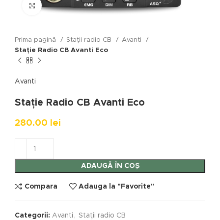
Click to enlarge
Prima pagină
Stații radio CB
Avanti
Stație Radio CB Avanti Eco
Avanti
Stație Radio CB Avanti Eco
280.00
lei
ADAUGĂ ÎN COȘ
Compara
Adauga la "Favorite"
Categorii:
Avanti
,
Stații radio CB