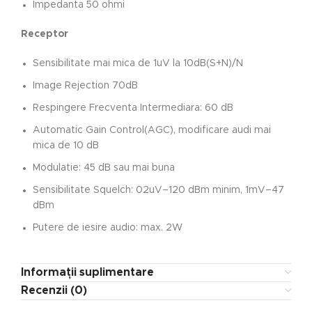
Impedanta 50 ohmi
Receptor
Sensibilitate mai mica de 1uV la 10dB(S+N)/N
Image Rejection 70dB
Respingere Frecventa Intermediara: 60 dB
Automatic Gain Control(AGC), modificare audi mai
mica de 10 dB
Modulatie: 45 dB sau mai buna
Sensibilitate Squelch: 02uV–120 dBm minim, 1mV–47
dBm
Putere de iesire audio: max. 2W
Informații suplimentare
Recenzii (0)