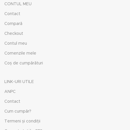
CONTUL MEU
Contact
Compară
Checkout
Contul meu
Comenzile mele
Coș de cumpărături
LINK-URI UTILE
ANPC
Contact
Cum cumpăr?
Termeni și condiții