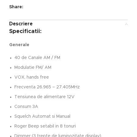
Share:
Descriere
Specificatii:
Generale
40 de Canale AM / FM
Modulatie FM/ AM
VOX, hands free
Frecventa 26.965 – 27.405MHz
Tensiunea de alimentare 12V
Consum 3A
Squelch Automat si Manual
Roger Beep setabil in 8 tonuri
Dimmer (3 trepte de luminozitate display)