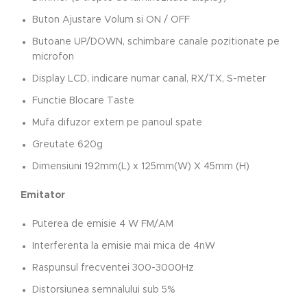
Buton Ajustare Volum si ON / OFF
Butoane UP/DOWN, schimbare canale pozitionate pe
microfon
Display LCD, indicare numar canal, RX/TX, S-meter
Functie Blocare Taste
Mufa difuzor extern pe panoul spate
Greutate 620g
Dimensiuni 192mm(L) x 125mm(W) X 45mm (H)
Emitator
Puterea de emisie 4 W FM/AM
Interferenta la emisie mai mica de 4nW
Raspunsul frecventei 300-3000Hz
Distorsiunea semnalului sub 5%