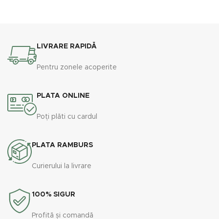
utilizare
LIVRARE RAPIDĂ
Pentru zonele acoperite
PLATA ONLINE
Poți plăti cu cardul
PLATA RAMBURS
Curierului la livrare
100% SIGUR
Profită și comandă