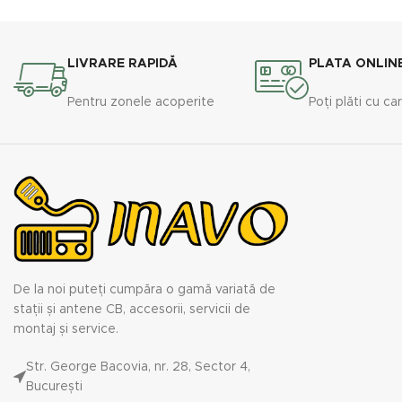
LIVRARE RAPIDĂ
PLATA ONLIN
Pentru zonele acoperite
Poți plăti cu ca
De la noi puteți cumpăra o gamă variată de
stații și antene CB, accesorii, servicii de
montaj și service.
Str. George Bacovia, nr. 28, Sector 4,
București