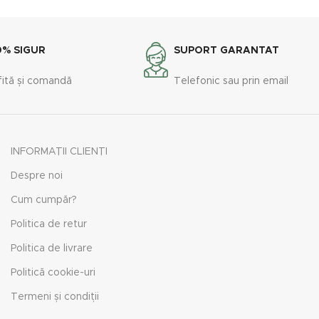
0% SIGUR
SUPORT GARANTAT
fită și comandă
Telefonic sau prin email
INFORMAȚII CLIENȚI
Despre noi
Cum cumpăr?
Politica de retur
Politica de livrare
Politică cookie-uri
Termeni și condiții