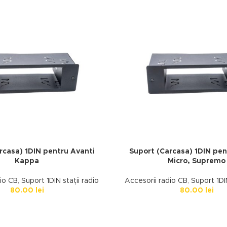
rcasa) 1DIN pentru Avanti
Suport (Carcasa) 1DIN pen
Kappa
Micro, Supremo
dio CB
,
Suport 1DIN stații radio
Accesorii radio CB
,
Suport 1DIN
80.00
lei
80.00
lei