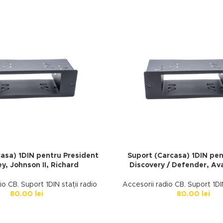
asa) 1DIN pentru President
Suport (Carcasa) 1DIN pe
y, Johnson II, Richard
Discovery / Defender, Av
dio CB
,
Suport 1DIN stații radio
Accesorii radio CB
,
Suport 1DIN
80.00
lei
80.00
lei