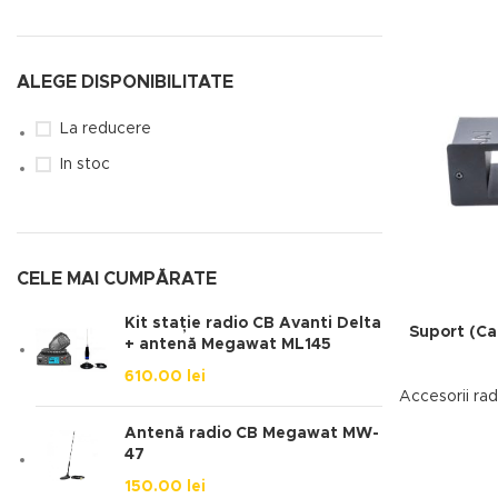
ALEGE DISPONIBILITATE
La reducere
In stoc
CELE MAI CUMPĂRATE
Kit stație radio CB Avanti Delta
Suport (Ca
+ antenă Megawat ML145
610.00
lei
Accesorii ra
Antenă radio CB Megawat MW-
47
150.00
lei