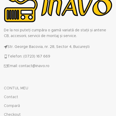
De la noi puteți cumpăra o gamă variată de stații și antene
CB, accesorii, servicii de montaj și service.
Str. George Bacovia, nr. 28, Sector 4, București
Telefon: (0723) 167 669
Email: contact@inavo.ro
CONTUL MEU
Contact
Compară
Checkout