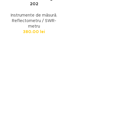
202
Instrumente de măsură
,
Reflectometru / SWR-
metru
380.00
lei