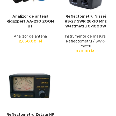
Analizor de antenă
Reflectometru Nissei
RigExpert AA-230 ZOOM
RS-27 SWR 26-30 Mhz
BT
Wattmetru 0-1000W
Analizor de antenă
Instrumente de măsură
,
2,650.00
lei
Reflectometru / SWR-
metru
370.00
lei
Reflectometru Zetagi HP