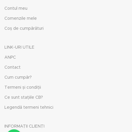
Contul meu
Comenzile mele
Coș de cumpărături
LINK-URI UTILE
ANPC
Contact
Cum cumpăr?
Termeni și condiții
Ce sunt stațiile CB?
Legendă termeni tehnici
INFORMAȚII CLIENȚI