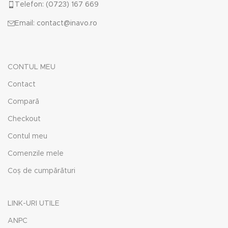
Telefon: (0723) 167 669
Email: contact@inavo.ro
CONTUL MEU
Contact
Compară
Checkout
Contul meu
Comenzile mele
Coș de cumpărături
LINK-URI UTILE
ANPC