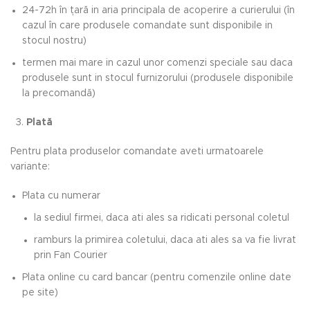
24-72h în țară in aria principala de acoperire a curierului (în
cazul în care produsele comandate sunt disponibile in
stocul nostru)
termen mai mare in cazul unor comenzi speciale sau daca
produsele sunt in stocul furnizorului (produsele disponibile
la precomandă)
3.
Plată
Pentru plata produselor comandate aveti urmatoarele
variante:
Plata cu numerar
la sediul firmei, daca ati ales sa ridicati personal coletul
ramburs la primirea coletului, daca ati ales sa va fie livrat
prin Fan Courier
Plata online cu card bancar (pentru comenzile online date
pe site)