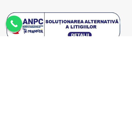
Proudly done by