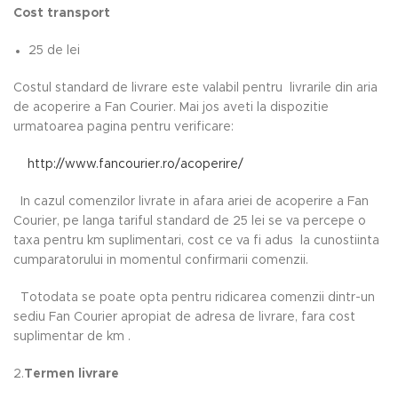
Cost transport
25 de lei
Costul standard de livrare este valabil pentru livrarile din aria
de acoperire a Fan Courier. Mai jos aveti la dispozitie
urmatoarea pagina pentru verificare:
http://www.fancourier.ro/acoperire/
In cazul comenzilor livrate in afara ariei de acoperire a Fan
Courier, pe langa tariful standard de 25 lei se va percepe o
taxa pentru km suplimentari, cost ce va fi adus la cunostiinta
cumparatorului in momentul confirmarii comenzii.
Totodata se poate opta pentru ridicarea comenzii dintr-un
sediu Fan Courier apropiat de adresa de livrare, fara cost
suplimentar de km .
2.
Termen livrare