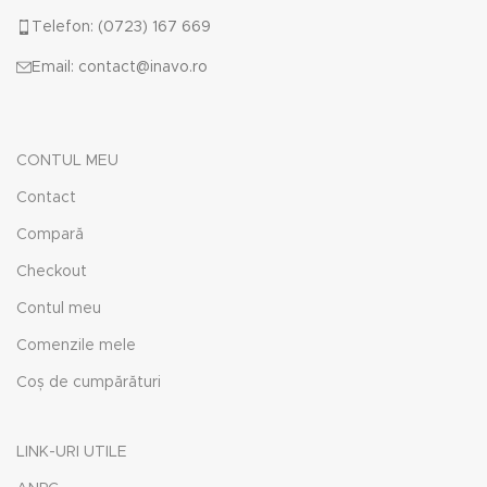
Telefon: (0723) 167 669
Email: contact@inavo.ro
CONTUL MEU
Contact
Compară
Checkout
Contul meu
Comenzile mele
Coș de cumpărături
LINK-URI UTILE