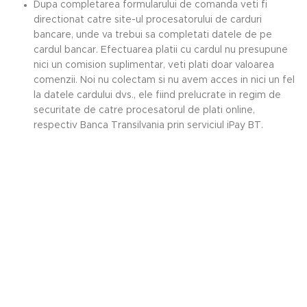
Dupa completarea formularului de comanda veti fi
directionat catre site-ul procesatorului de carduri
bancare, unde va trebui sa completati datele de pe
cardul bancar. Efectuarea platii cu cardul nu presupune
nici un comision suplimentar, veti plati doar valoarea
comenzii. Noi nu colectam si nu avem acces in nici un fel
la datele cardului dvs., ele fiind prelucrate in regim de
securitate de catre procesatorul de plati online,
respectiv Banca Transilvania prin serviciul iPay BT.