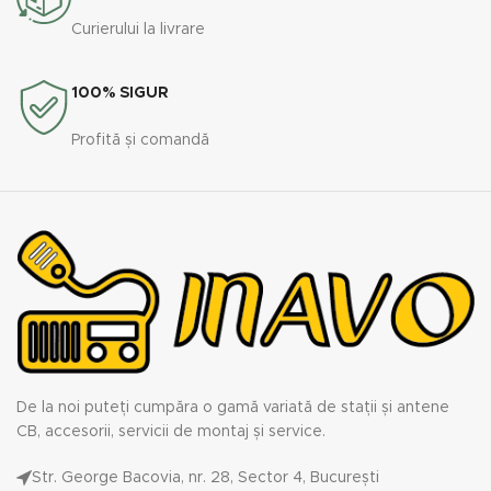
Curierului la livrare
100% SIGUR
Profită și comandă
De la noi puteți cumpăra o gamă variată de stații și antene
CB, accesorii, servicii de montaj și service.
Str. George Bacovia, nr. 28, Sector 4, București