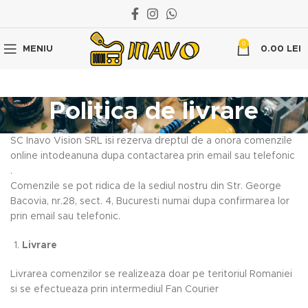
0
MENIU
0.00
LEI
Politica de livrare
SC Inavo Vision SRL isi rezerva dreptul de a onora comenzile
online intodeanuna dupa contactarea prin email sau telefonic
.
Comenzile se pot ridica de la sediul nostru din Str. George
Bacovia, nr.28, sect. 4, Bucuresti numai dupa confirmarea lor
prin email sau telefonic.
Livrare
Livrarea comenzilor se realizeaza doar pe teritoriul Romaniei
si se efectueaza prin intermediul Fan Courier