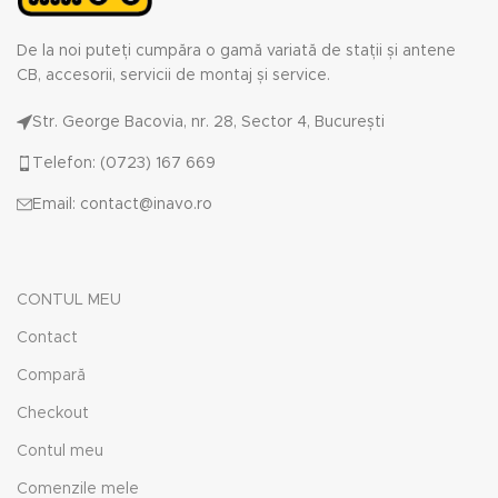
De la noi puteți cumpăra o gamă variată de stații și antene
CB, accesorii, servicii de montaj și service.
Str. George Bacovia, nr. 28, Sector 4, București
Telefon: (0723) 167 669
Email: contact@inavo.ro
CONTUL MEU
Contact
Compară
Checkout
Contul meu
Comenzile mele