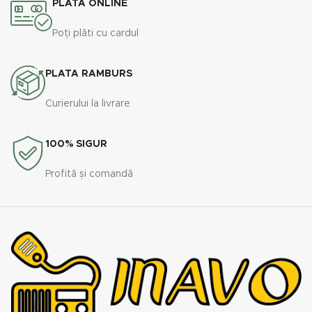
PLATA ONLINE
Poți plăti cu cardul
PLATA RAMBURS
Curierului la livrare
100% SIGUR
Profită și comandă