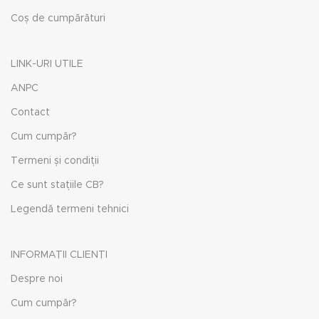
Coș de cumpărături
LINK-URI UTILE
ANPC
Contact
Cum cumpăr?
Termeni și condiții
Ce sunt stațiile CB?
Legendă termeni tehnici
INFORMAȚII CLIENȚI
Despre noi
Cum cumpăr?