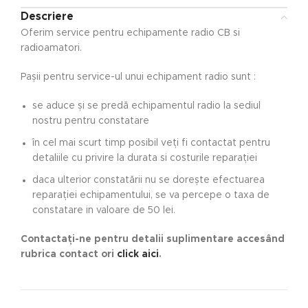
Descriere
Oferim service pentru echipamente radio CB si
radioamatori.
Pașii pentru service-ul unui echipament radio sunt :
se aduce și se predă echipamentul radio la sediul
nostru pentru constatare
în cel mai scurt timp posibil veți fi contactat pentru
detaliile cu privire la durata si costurile reparației
daca ulterior constatării nu se dorește efectuarea
reparației echipamentului, se va percepe o taxa de
constatare in valoare de 50 lei.
Contactați-ne pentru detalii suplimentare accesând
rubrica contact ori
click aici
.