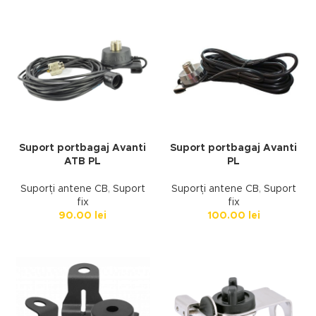
Suport portbagaj Avanti
Suport portbagaj Avanti
ATB PL
PL
Suporți antene CB
,
Suport
Suporți antene CB
,
Suport
fix
fix
90.00
lei
100.00
lei