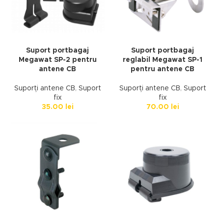
Suport portbagaj
Suport portbagaj
Megawat SP-2 pentru
reglabil Megawat SP-1
antene CB
pentru antene CB
Suporți antene CB
,
Suport
Suporți antene CB
,
Suport
fix
fix
35.00
lei
70.00
lei