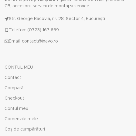
CB, accesorii, servicii de montaj și service.
Str. George Bacovia, nr. 28, Sector 4, București
Telefon: (0723) 167 669
Email: contact@inavo.ro
CONTUL MEU
Contact
Compară
Checkout
Contul meu
Comenzile mele
Coș de cumpărături