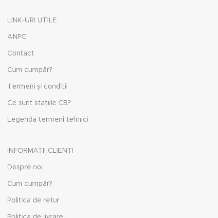
LINK-URI UTILE
ANPC
Contact
Cum cumpăr?
Termeni și condiții
Ce sunt stațiile CB?
Legendă termeni tehnici
INFORMAȚII CLIENȚI
Despre noi
Cum cumpăr?
Politica de retur
Politica de livrare