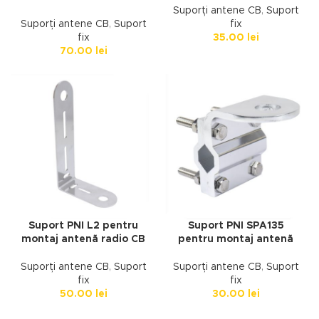
Suporți antene CB
,
Suport
Suporți antene CB
,
Suport
fix
fix
35.00
lei
70.00
lei
Suport PNI L2 pentru
Suport PNI SPA135
montaj antenă radio CB
pentru montaj antenă
Suporți antene CB
,
Suport
Suporți antene CB
,
Suport
fix
fix
50.00
lei
30.00
lei