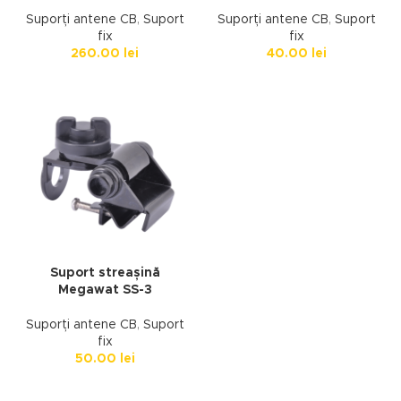
Suporți antene CB
,
Suport
Suporți antene CB
,
Suport
fix
fix
260.00
lei
40.00
lei
Suport streașină
Megawat SS-3
Suporți antene CB
,
Suport
fix
50.00
lei