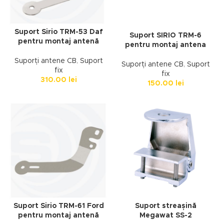
Suport Sirio TRM-53 Daf
Suport SIRIO TRM-6
pentru montaj antenă
pentru montaj antena
Suporți antene CB
,
Suport
Suporți antene CB
,
Suport
fix
fix
310.00
lei
150.00
lei
Suport Sirio TRM-61 Ford
Suport streașină
pentru montaj antenă
Megawat SS-2