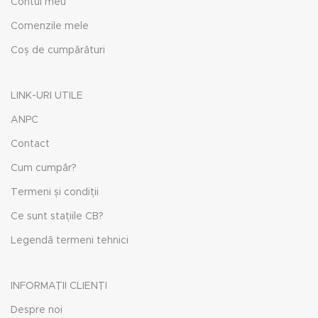
Contul meu
Comenzile mele
Coș de cumpărături
LINK-URI UTILE
ANPC
Contact
Cum cumpăr?
Termeni și condiții
Ce sunt stațiile CB?
Legendă termeni tehnici
INFORMAȚII CLIENȚI
Despre noi