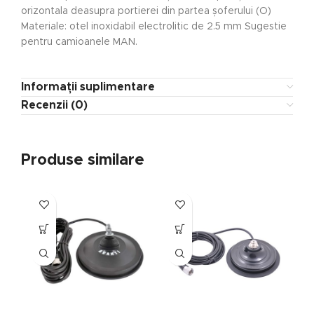
orizontala deasupra portierei din partea șoferului (O)
Materiale: otel inoxidabil electrolitic de 2.5 mm Sugestie
pentru camioanele MAN.
Informații suplimentare
Recenzii (0)
Produse similare