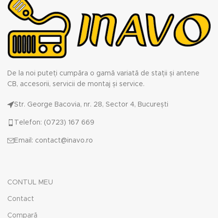
De la noi puteți cumpăra o gamă variată de stații și antene
CB, accesorii, servicii de montaj și service.
Str. George Bacovia, nr. 28, Sector 4, București
Telefon: (0723) 167 669
Email: contact@inavo.ro
CONTUL MEU
Contact
Compară