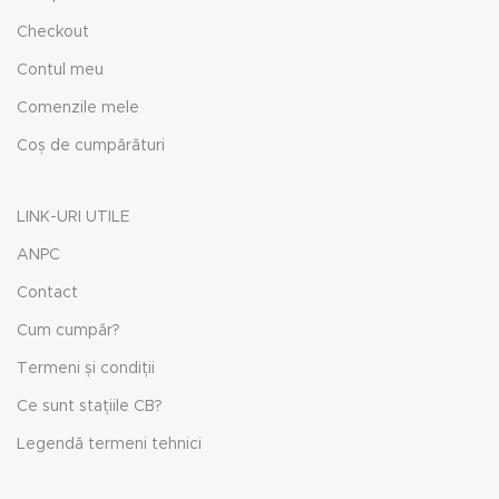
Checkout
Contul meu
Comenzile mele
Coș de cumpărături
LINK-URI UTILE
ANPC
Contact
Cum cumpăr?
Termeni și condiții
Ce sunt stațiile CB?
Legendă termeni tehnici