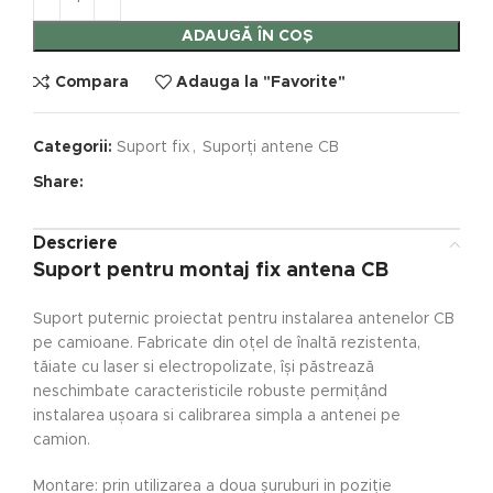
ADAUGĂ ÎN COȘ
Compara
Adauga la "Favorite"
Categorii:
Suport fix
,
Suporți antene CB
Share:
Descriere
Suport pentru montaj fix antena CB
Suport puternic proiectat pentru instalarea antenelor CB
pe camioane. Fabricate din oțel de înaltă rezistenta,
tăiate cu laser si electropolizate, își păstrează
neschimbate caracteristicile robuste permițând
instalarea ușoara si calibrarea simpla a antenei pe
camion.
Montare: prin utilizarea a doua șuruburi in poziție