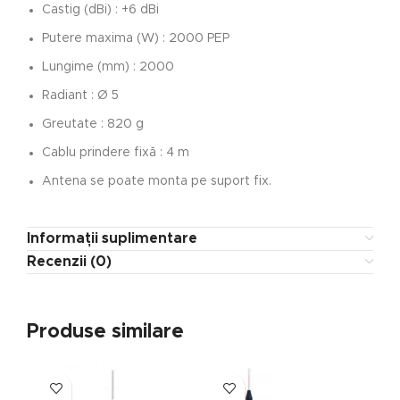
Castig (dBi) : +6 dBi
Putere maxima (W) : 2000 PEP
Lungime (mm) : 2000
Radiant : Ø 5
Greutate : 820 g
Cablu prindere fixă : 4 m
Antena se poate monta pe suport fix.
Informații suplimentare
Recenzii (0)
Produse similare