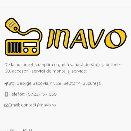
De la noi puteți cumpăra o gamă variată de stații și antene
CB, accesorii, servicii de montaj și service.
Str. George Bacovia, nr. 28, Sector 4, București
Telefon: (0723) 167 669
Email: contact@inavo.ro
CONTUL MEU