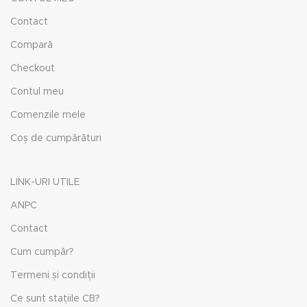
Contact
Compară
Checkout
Contul meu
Comenzile mele
Coș de cumpărături
LINK-URI UTILE
ANPC
Contact
Cum cumpăr?
Termeni și condiții
Ce sunt stațiile CB?