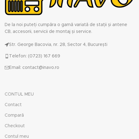
De la noi puteți cumpăra o gamă variată de stații și antene
CB, accesorii, servicii de montaj și service.
Str. George Bacovia, nr. 28, Sector 4, București
Telefon: (0723) 167 669
Email: contact@inavo.ro
CONTUL MEU
Contact
Compară
Checkout
Contul meu