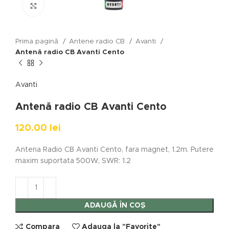
Click to enlarge
Prima pagină
Antene radio CB
Avanti
Antenă radio CB Avanti Cento
Avanti
Antenă radio CB Avanti Cento
120.00
lei
Antena Radio CB Avanti Cento, fara magnet, 1.2m. Putere
maxim suportata 500W, SWR: 1.2
ADAUGĂ ÎN COȘ
Compara
Adauga la "Favorite"