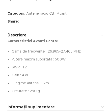
Categorii:
Antene radio CB
,
Avanti
Share:
Descriere
Caracteristici Avanti Cento:
Gama de frecvente : 26.965-27.405 MHz
Putere maxim suportata : 500W
SWR : 1.2
Gain : 4 dB
Lungime antena : 1.2m
Greutate : 290 g
Informații suplimentare