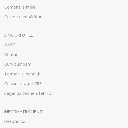
Comenzile mele
Coș de cumpărături
LINK-URI UTILE
ANPC
Contact
Cum cumpăr?
Termeni și condiții
Ce sunt stațiile CB?
Legendă termeni tehnici
INFORMAȚII CLIENȚI
Despre noi