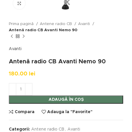
Click to enlarge
Prima pagină
Antene radio CB
Avanti
Antenă radio CB Avanti Nemo 90
Avanti
Antenă radio CB Avanti Nemo 90
180.00
lei
ADAUGĂ ÎN COȘ
Compara
Adauga la "Favorite"
Categorii:
Antene radio CB
,
Avanti