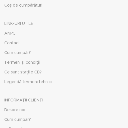
Coș de cumpărături
LINK-URI UTILE
ANPC
Contact
Cum cumpăr?
Termeni și condiții
Ce sunt stațiile CB?
Legendă termeni tehnici
INFORMAȚII CLIENȚI
Despre noi
Cum cumpăr?