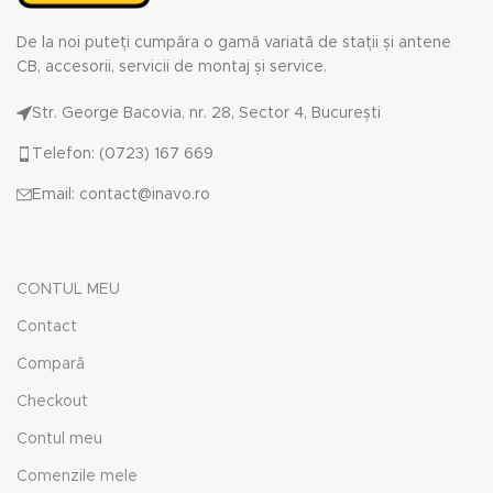
De la noi puteți cumpăra o gamă variată de stații și antene
CB, accesorii, servicii de montaj și service.
Str. George Bacovia, nr. 28, Sector 4, București
Telefon: (0723) 167 669
Email: contact@inavo.ro
CONTUL MEU
Contact
Compară
Checkout
Contul meu
Comenzile mele