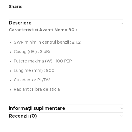
Share:
Descriere
Caracteristici Avanti Nemo 90 :
SWR minim in centrul benzii : ≤ 1.2
Castig (dBi) : 3 dBi
Putere maxima (W) : 100 PEP
Lungime (mm) : 900
Cu adaptor PL/DV
Radiant : Fibra de sticla
Informații suplimentare
Recenzii (0)