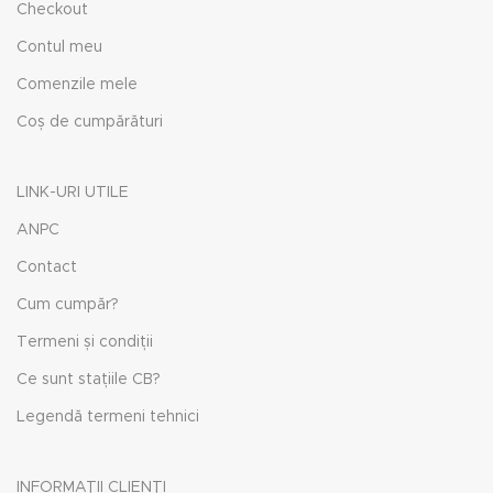
Checkout
Contul meu
Comenzile mele
Coș de cumpărături
LINK-URI UTILE
ANPC
Contact
Cum cumpăr?
Termeni și condiții
Ce sunt stațiile CB?
Legendă termeni tehnici
INFORMAȚII CLIENȚI