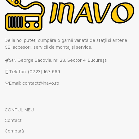
De la noi puteți cumpăra o gamă variată de stații și antene
CB, accesorii, servicii de montaj și service.
Str. George Bacovia, nr. 28, Sector 4, București
Telefon: (0723) 167 669
Email: contact@inavo.ro
CONTUL MEU
Contact
Compară