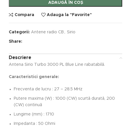
ADAUGĂ ÎN COȘ
Compara
Adauga la "Favorite"
Categorii:
Antene radio CB
,
Sirio
Share:
Descriere
Antena Sirio Turbo 3000 PL Blue Line rabatabilă.
Caracteristici generale:
Frecventa de lucru : 27 – 28.5 MHz
Putere maxima (W) : 1000 (CW) scurtă durată, 200
(CW) continuă
Lungime (mm) : 1710
Impedanta : 50 Ohmi