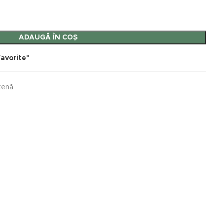
ADAUGĂ ÎN COȘ
avorite"
ntenă