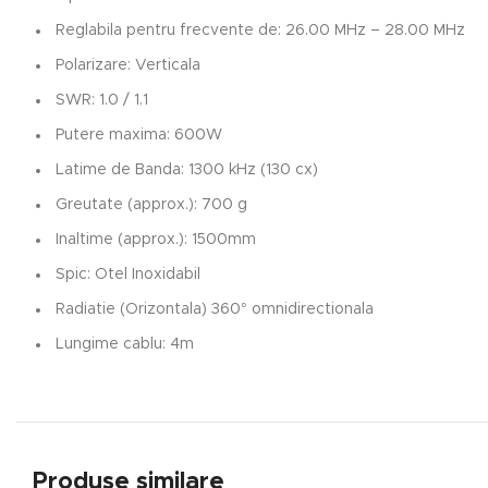
Reglabila pentru frecvente de: 26.00 MHz – 28.00 MHz
Polarizare: Verticala
SWR: 1.0 / 1.1
Putere maxima: 600W
Latime de Banda: 1300 kHz (130 cx)
Greutate (approx.): 700 g
Inaltime (approx.): 1500mm
Spic: Otel Inoxidabil
Radiatie (Orizontala) 360° omnidirectionala
Lungime cablu: 4m
Produse similare