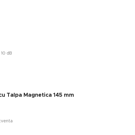
 10 dB
 cu Talpa Magnetica 145 mm
ecventa