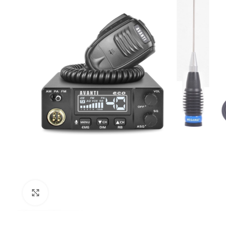
Click to enlarge