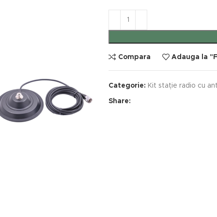
Compara
Adauga la "F
Categorie:
Kit stație radio cu a
Share: