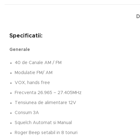
D
Specificatii:
Generale
40 de Canale AM / FM
Modulatie FM/ AM
VOX, hands free
Frecventa 26.965 – 27.405MHz
Tensiunea de alimentare 12V
Consum 3A
Squelch Automat si Manual
Roger Beep setabil in 8 tonuri