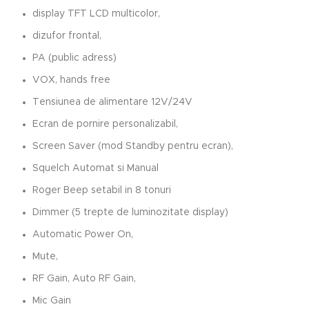
display TFT LCD multicolor,
dizufor frontal,
PA (public adress)
VOX, hands free
Tensiunea de alimentare 12V/24V
Ecran de pornire personalizabil,
Screen Saver (mod Standby pentru ecran),
Squelch Automat si Manual
Roger Beep setabil in 8 tonuri
Dimmer (5 trepte de luminozitate display)
Automatic Power On,
Mute,
RF Gain, Auto RF Gain,
Mic Gain