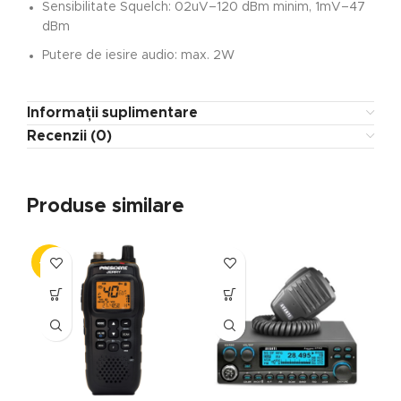
Sensibilitate Squelch: 02uV–120 dBm minim, 1mV–47
dBm
Putere de iesire audio: max. 2W
Informații suplimentare
Recenzii (0)
Produse similare
-21%