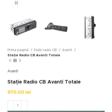
Click to enlarge
Prima pagină
Stații radio CB
Avanti
Stație Radio CB Avanti Totale
Avanti
Stație Radio CB Avanti Totale
970.00
lei