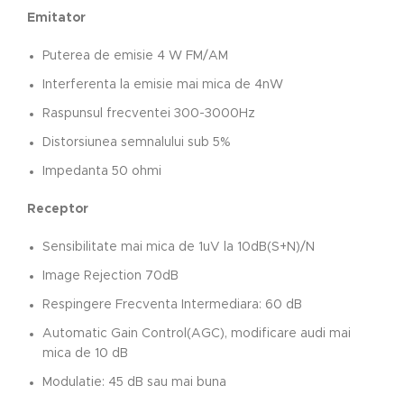
Emitator
Puterea de emisie 4 W FM/AM
Interferenta la emisie mai mica de 4nW
Raspunsul frecventei 300-3000Hz
Distorsiunea semnalului sub 5%
Impedanta 50 ohmi
Receptor
Sensibilitate mai mica de 1uV la 10dB(S+N)/N
Image Rejection 70dB
Respingere Frecventa Intermediara: 60 dB
Automatic Gain Control(AGC), modificare audi mai
mica de 10 dB
Modulatie: 45 dB sau mai buna