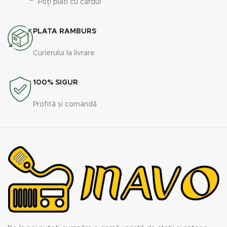
Poți plăti cu cardul
PLATA RAMBURS
Curierului la livrare
100% SIGUR
Profită și comandă