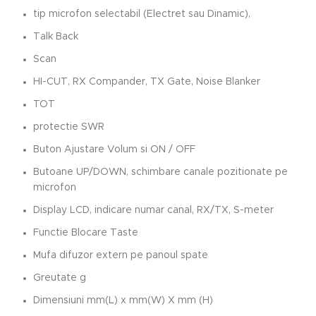
tip microfon selectabil (Electret sau Dinamic),
Talk Back
Scan
HI-CUT, RX Compander, TX Gate, Noise Blanker
TOT
protectie SWR
Buton Ajustare Volum si ON / OFF
Butoane UP/DOWN, schimbare canale pozitionate pe
microfon
Display LCD, indicare numar canal, RX/TX, S-meter
Functie Blocare Taste
Mufa difuzor extern pe panoul spate
Greutate g
Dimensiuni mm(L) x mm(W) X mm (H)