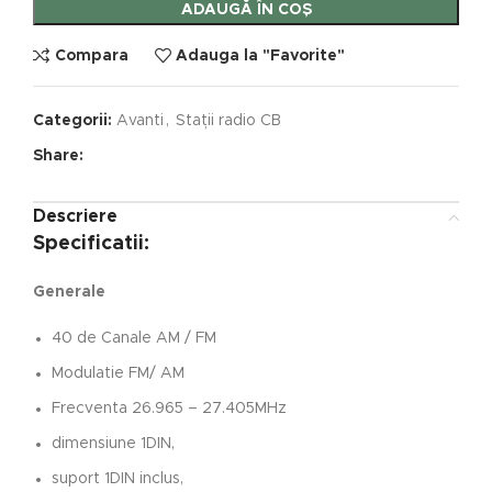
ADAUGĂ ÎN COȘ
Compara
Adauga la "Favorite"
Categorii:
Avanti
,
Stații radio CB
Share:
Descriere
Specificatii:
Generale
40 de Canale AM / FM
Modulatie FM/ AM
Frecventa 26.965 – 27.405MHz
dimensiune 1DIN,
suport 1DIN inclus,