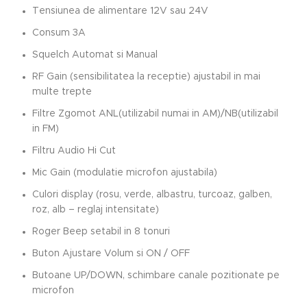
Tensiunea de alimentare 12V sau 24V
Consum 3A
Squelch Automat si Manual
RF Gain (sensibilitatea la receptie) ajustabil in mai
multe trepte
Filtre Zgomot ANL(utilizabil numai in AM)/NB(utilizabil
in FM)
Filtru Audio Hi Cut
Mic Gain (modulatie microfon ajustabila)
Culori display (rosu, verde, albastru, turcoaz, galben,
roz, alb – reglaj intensitate)
Roger Beep setabil in 8 tonuri
Buton Ajustare Volum si ON / OFF
Butoane UP/DOWN, schimbare canale pozitionate pe
microfon