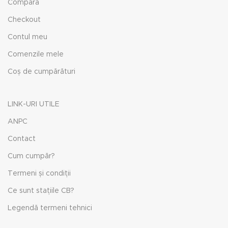
Compară
Checkout
Contul meu
Comenzile mele
Coș de cumpărături
LINK-URI UTILE
ANPC
Contact
Cum cumpăr?
Termeni și condiții
Ce sunt stațiile CB?
Legendă termeni tehnici