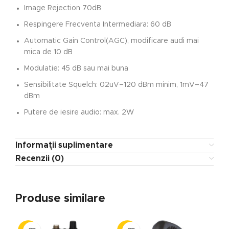
Image Rejection 70dB
Respingere Frecventa Intermediara: 60 dB
Automatic Gain Control(AGC), modificare audi mai
mica de 10 dB
Modulatie: 45 dB sau mai buna
Sensibilitate Squelch: 02uV–120 dBm minim, 1mV–47
dBm
Putere de iesire audio: max. 2W
Informații suplimentare
Recenzii (0)
Produse similare