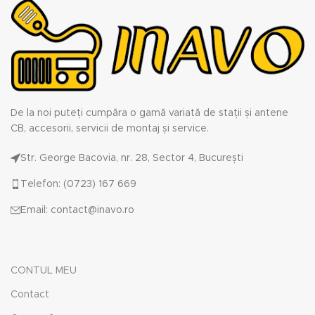
De la noi puteți cumpăra o gamă variată de stații și antene
CB, accesorii, servicii de montaj și service.
Str. George Bacovia, nr. 28, Sector 4, București
Telefon: (0723) 167 669
Email: contact@inavo.ro
CONTUL MEU
Contact