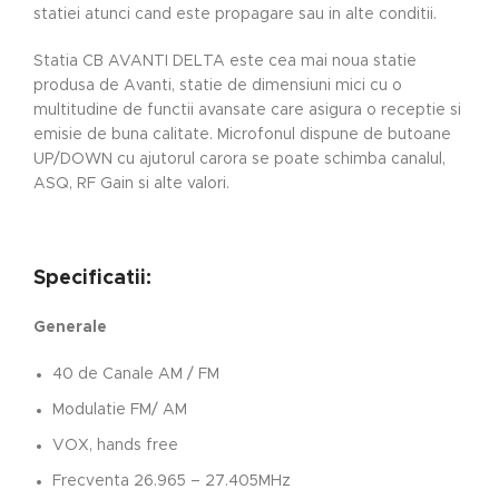
statiei atunci cand este propagare sau in alte conditii.
Statia CB AVANTI DELTA este cea mai noua statie
produsa de Avanti, statie de dimensiuni mici cu o
multitudine de functii avansate care asigura o receptie si
emisie de buna calitate. Microfonul dispune de butoane
UP/DOWN cu ajutorul carora se poate schimba canalul,
ASQ, RF Gain si alte valori.
Specificatii:
Generale
40 de Canale AM / FM
Modulatie FM/ AM
VOX, hands free
Frecventa 26.965 – 27.405MHz