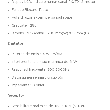
Display LCD, indicare numar canal, RX/TX, S-meter
Functie Blocare Taste
Mufa difuzor extern pe panoul spate
Greutate 428g
Dimensiuni 124mm(L) x 101mm(W) X 36mm (H)
Emitator
Puterea de emisie 4 W FM/AM
Interferenta la emisie mai mica de 4nW
Raspunsul frecventei 300-3000Hz
Distorsiunea semnalului sub 5%
Impedanta 50 ohmi
Receptor
Sensibilitate mai mica de 1uV la 10dB(S+N)/N